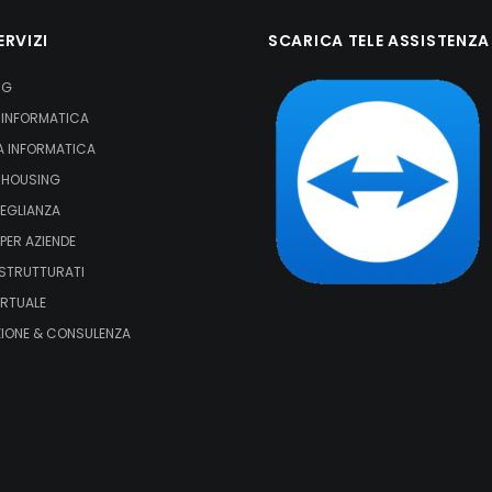
ERVIZI
SCARICA TELE ASSISTENZA
NG
 INFORMATICA
A INFORMATICA
 HOUSING
EGLIANZA
PER AZIENDE
STRUTTURATI
IRTUALE
IONE & CONSULENZA