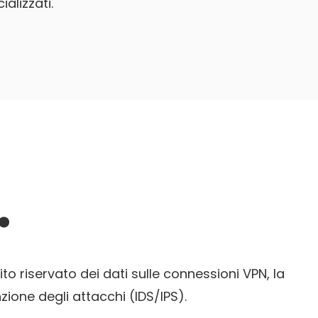
alizzati.
.
to riservato dei dati sulle connessioni VPN, la
nzione degli attacchi (IDS/IPS).