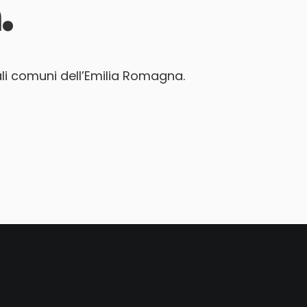
.
ali comuni dell’Emilia Romagna.