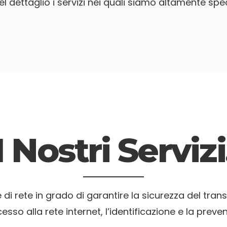
el dettaglio i servizi nei quali siamo altamente speci
I Nostri Servizi
i rete in grado di garantire la sicurezza del transi
esso alla rete internet, l’identificazione e la preve