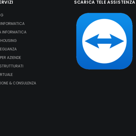
ERVIZI
SCARICA TELE ASSISTENZA
NG
 INFORMATICA
A INFORMATICA
 HOUSING
EGLIANZA
PER AZIENDE
STRUTTURATI
IRTUALE
IONE & CONSULENZA