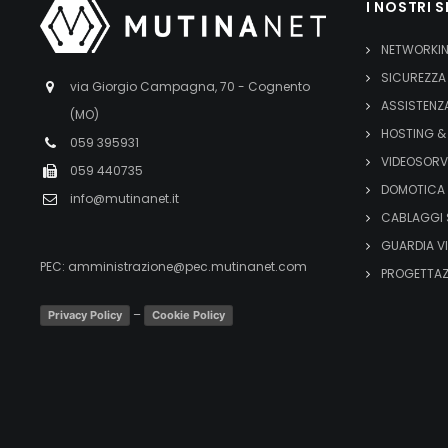
I NOSTRI S
NETWORKI
SICUREZZA
via Giorgio Campagna, 70 - Cognento
ASSISTENZ
(MO)
HOSTING &
059 395931
VIDEOSORV
059 440735
DOMOTICA 
info@mutinanet.it
CABLAGGI 
GUARDIA V
PEC:
amministrazione@pec.mutinanet.com
PROGETTAZ
–
Privacy Policy
Cookie Policy