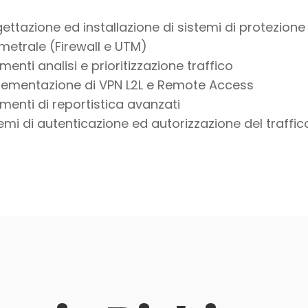
ettazione ed installazione di sistemi di protezione
metrale (Firewall e UTM)
menti analisi e prioritizzazione traffico
lementazione di VPN L2L e Remote Access
menti di reportistica avanzati
emi di autenticazione ed autorizzazione del traffic