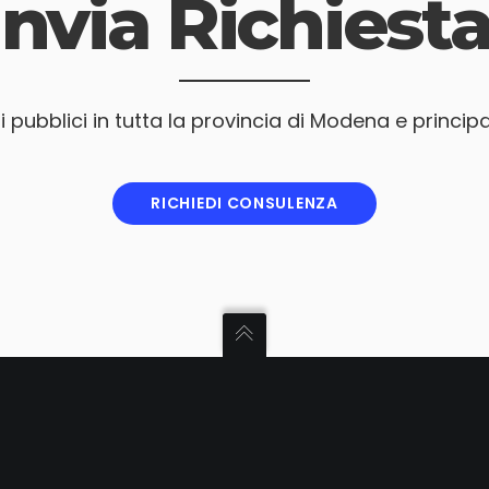
Invia Richiesta
pubblici in tutta la provincia di Modena e princip
RICHIEDI CONSULENZA